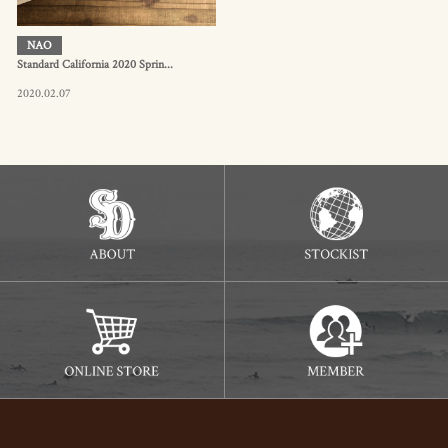
NAO
Standard California 2020 Sprin...
2020.02.07