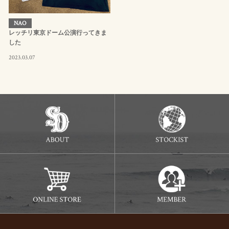
NAO
レッチリ東京ドーム公演行ってきま
した
2023.03.07