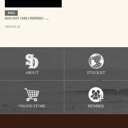
NAO
RED HOT CHILI PEPPERS – ...
2024.05.22