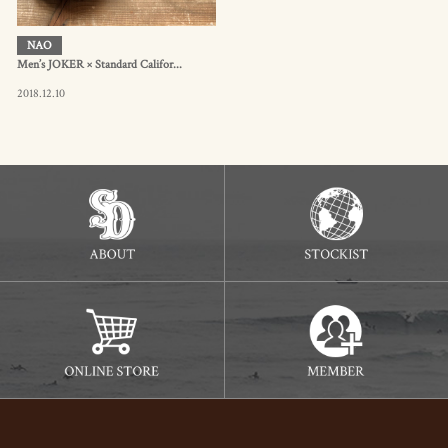
NAO
Men’s JOKER × Standard Califor...
2018.12.10