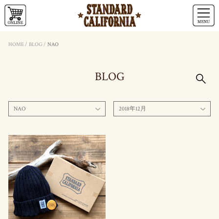
HOME
/
BLOG
/
NAO
BLOG
NAO
2018年12月