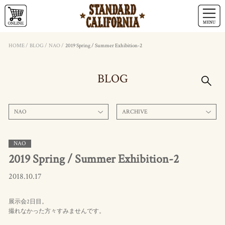
HOME
/
BLOG
/
NAO
/
2019 Spring / Summer Exhibition-2
BLOG
NAO
ARCHIVE
NAO
2019 Spring / Summer Exhibition-2
2018.10.17
展示会2日目。
撮れなかった方々すみませんです。