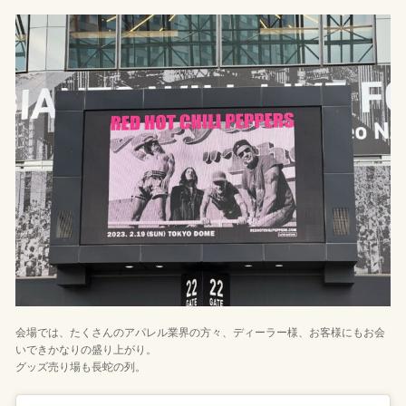
会場では、たくさんのアパレル業界の方々、ディーラー様、お客様にもお会
いできかなりの盛り上がり。
グッズ売り場も長蛇の列。