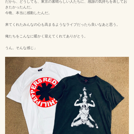
だから、どうしても、東京の素晴らしい人たちに、感謝の気持ちを表してお
きたかったんだ。
今晩、本当に感動したんだ。
来てくれたみんなの心も高まるようなライブだったら良いなあと思う。
俺たちをこんなに暖かく迎えてくれてありがとう。
うん。そんな感じ」