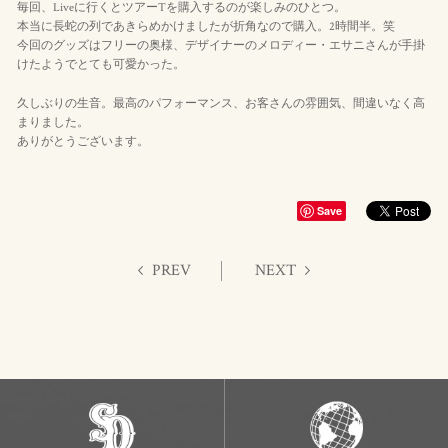
毎回、Liveに行くとツアーTを購入するのが楽しみのひとつ。
本当に長蛇の列であきらめかけましたが折角なので購入。2時間半。笑
今回のグッズはフリーの奥様、デザイナーのメロディー・エサニさんが手掛
けたようでとても可愛かった。
久しぶりの生音。最高のパフォーマンス、お客さんの雰囲気、間違いなく高
まりました。
ありがとうございます。
Save
PREV
NEXT