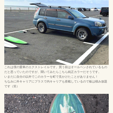
これは僕の愛車のエクストレイルです。買う前はオールペンされているもの
だと思っていたのですが、聞いてみたらこちら純正カラーだそうです。
いまだに自分の以外でこのカラーを町で見かけたことがありません！
ちなみに外キャリアにプラスで内キャリアも搭載しているので板は積み放題
です（笑）