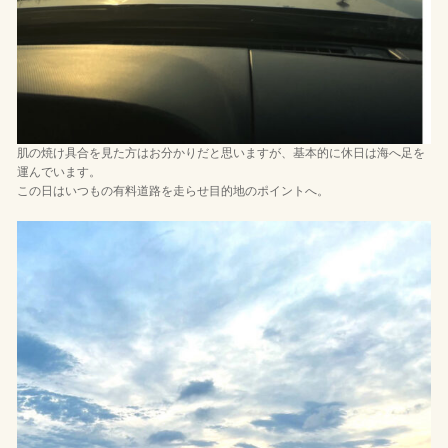
肌の焼け具合を見た方はお分かりだと思いますが、基本的に休日は海へ足を
運んでいます。
この日はいつもの有料道路を走らせ目的地のポイントへ。