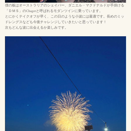
僕の板はオーストラリアのシェイパー、ダニエル・マクドナルドが手掛ける
「ＤＭＳ」のChagerと呼ばれるモダンツインに乗っています。
とにかくテイクオフが早く、この日のような小波には最適です。長めのミッ
ドレングスなども今後チャレンジしていきたいと思っています！
次もどんな波に出会えるか楽しみです。