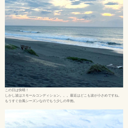
この日は快晴！
しかし波はスモールコンディション。。。最近はどこも波が小さめですね。
もうすぐ台風シーズンなのでもう少しの辛抱。