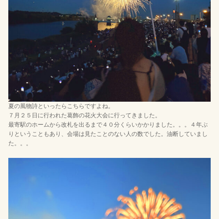
夏の風物詩といったらこちらですよね。
７月２５日に行われた葛飾の花火大会に行ってきました。
最寄駅のホームから改札を出るまで４０分くらいかかりました。。。４年ぶ
りということもあり、会場は見たことのない人の数でした。油断していまし
た。。。