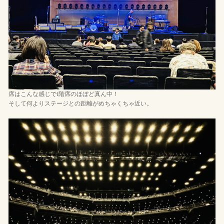
席はこんな感じで1階席のほぼど真ん中！
そして何よりステージとの距離がめちゃくちゃ近い。