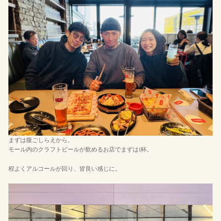
まずは腹ごしらえから。
モール内のクラフトビールが飲めるお店でまずは1杯。
程よくアルコールが回り、皆良い感じに。