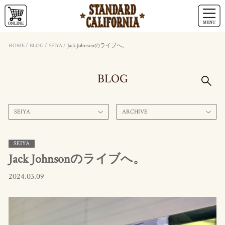
HOME
/
BLOG
/
SEIYA
/
Jack Johnsonのライブへ。
BLOG
SEIYA
ARCHIVE
SEIYA
Jack Johnsonのライブへ。
2024.03.09