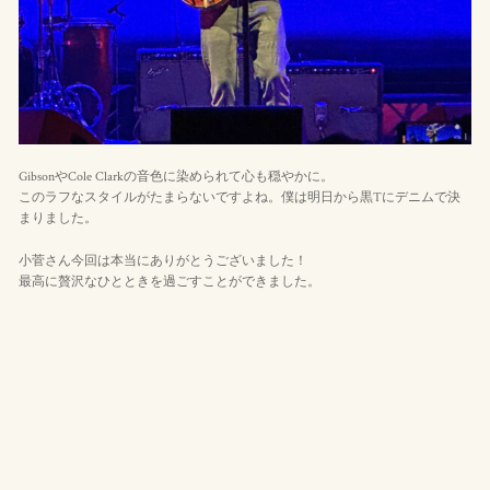
GibsonやCole Clarkの音色に染められて心も穏やかに。
このラフなスタイルがたまらないですよね。僕は明日から黒Tにデニムで決
まりました。
小菅さん今回は本当にありがとうございました！
最高に贅沢なひとときを過ごすことができました。