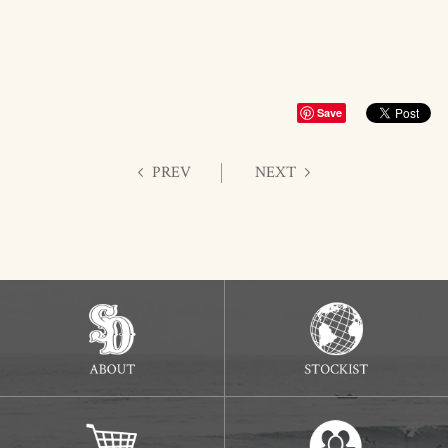
Save
PREV
NEXT