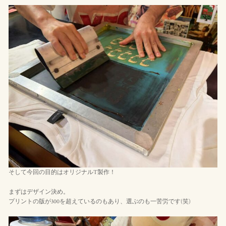
そして今回の目的はオリジナルT製作！
まずはデザイン決め。
プリントの版が300を超えているのもあり、選ぶのも一苦労です(笑)