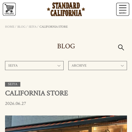
HOME
/
BLOG
/
SEIYA
/
CALIFORNIA STORE
BLOG
SEIYA
ARCHIVE
SEIYA
CALIFORNIA STORE
2026.06.27