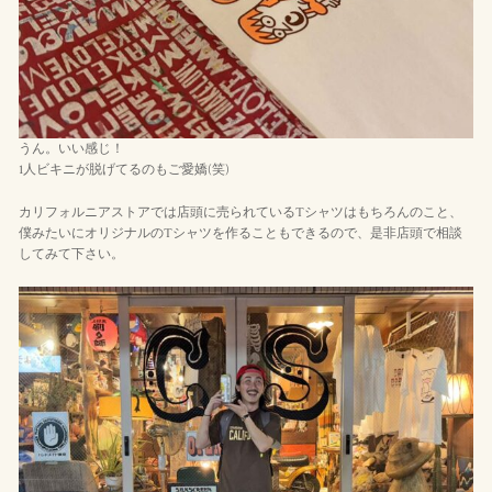
うん。いい感じ！
1人ビキニが脱げてるのもご愛嬌(笑)
カリフォルニアストアでは店頭に売られているTシャツはもちろんのこと、
僕みたいにオリジナルのTシャツを作ることもできるので、是非店頭で相談
してみて下さい。