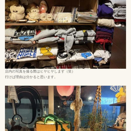
店内の写真を撮る際はヒヤヒヤします（笑）
行けば理由は分かると思います。