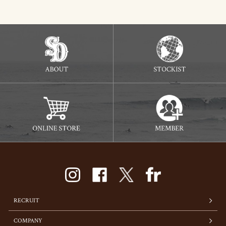
RECRUIT
COMPANY