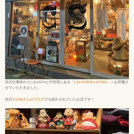
先日仕事終わりにKANTAと中目黒にある「
CALIFORNIA STORE
」へお邪魔さ
せていただきました。
先日
YOSHIさんのブログ
でも紹介されていたお店です！