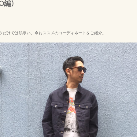
O編)
ャツだけでは肌寒い、今おススメのコーディネートをご紹介。