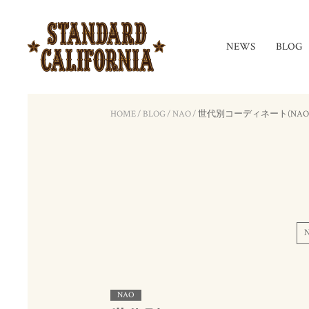
NEWS
BLOG
HOME
/
BLOG
/
NAO
/
世代別コーディネート(NAO
NAO