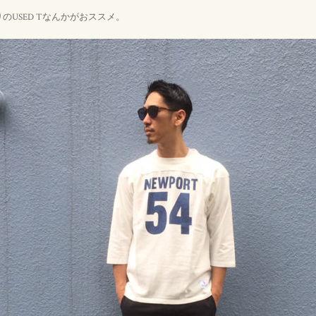
のUSED Tなんかがおススメ。