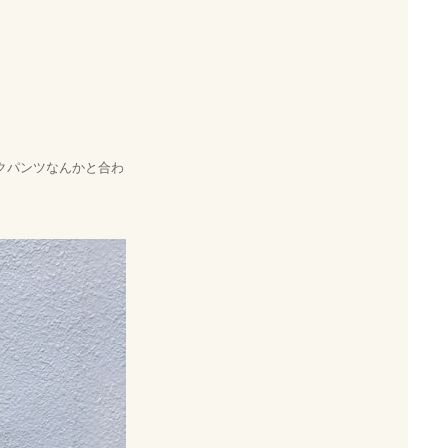
クパンツなんかと合わ