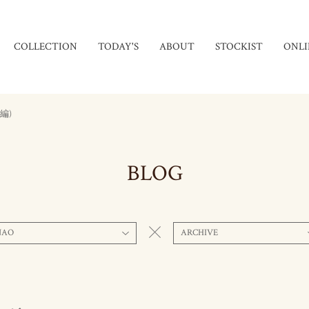
COLLECTION
TODAY'S
ABOUT
STOCKIST
ONLI
編)
BLOG
NAO
ARCHIVE