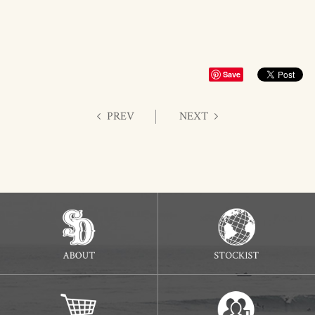
Save
PREV
NEXT