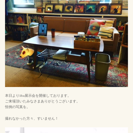
本日より18ss展示会を開催しております。
ご来場頂いたみなさまありがとうございます。
恒例の写真を。
撮れなかった方々、すいません！