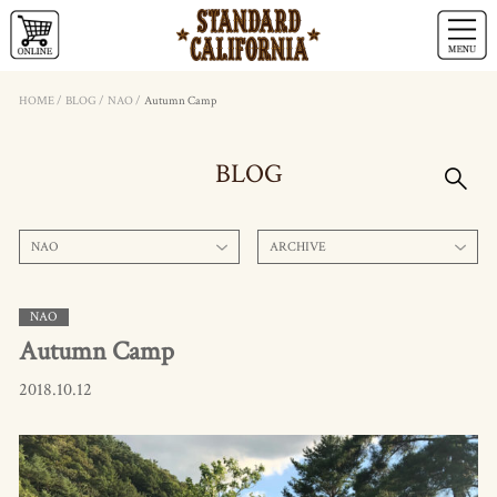
HOME
/
BLOG
/
NAO
/
Autumn Camp
BLOG
NAO
ARCHIVE
NAO
Autumn Camp
2018.10.12