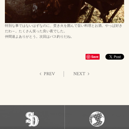
特別な事ではないはずなのに、焚き火を囲んで旨い料理とお酒。やっぱ好き
だわ～。たくさん笑った良い夜でした。
仲間達よありがとう。次回はバス釣りだね。
Save
PREV
NEXT