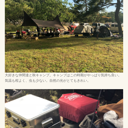
大好きな仲間達と秋キャンプ。キャンプはこの時期がやっぱり気持ち良い。
気温も程よく、虫も少ない。自然の光がとてもきれい。