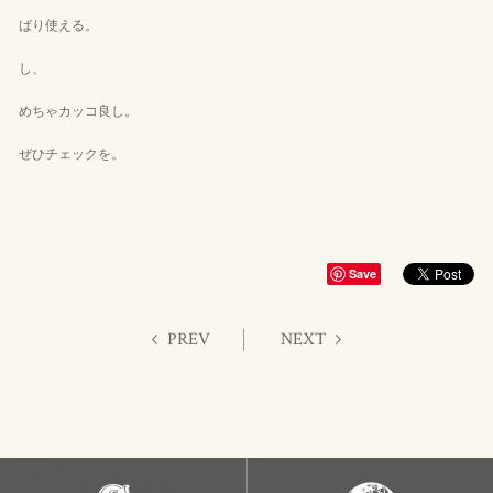
ばり使える。
し、
めちゃカッコ良し。
ぜひチェックを。
Save
PREV
NEXT