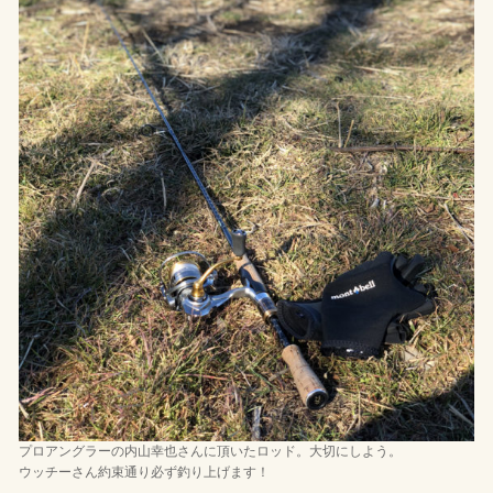
プロアングラーの内山幸也さんに頂いたロッド。大切にしよう。
ウッチーさん約束通り必ず釣り上げます！