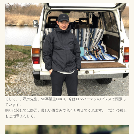
そして、、私の先生。SD卒業生FUKU。今はロンハーマンのプレスで頑張っ
ています。
釣りに関しては師匠。優しい微笑みで色々と教えてくれます。（笑）今後と
もご指導よろしく。