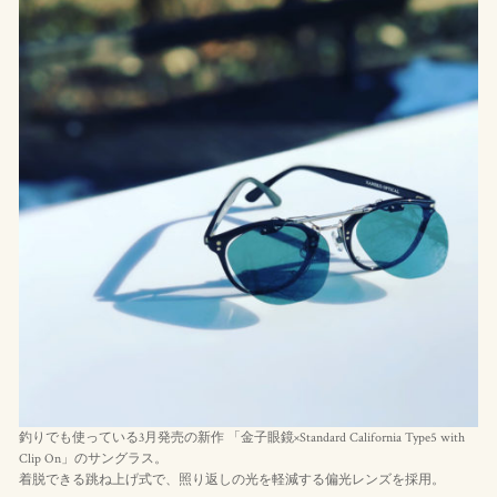
釣りでも使っている3月発売の新作 「金子眼鏡×Standard California Type5 with
Clip On」のサングラス。
着脱できる跳ね上げ式で、照り返しの光を軽減する偏光レンズを採用。