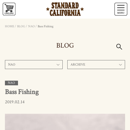
HOME
/
BLOG
/
NAO
/
Bass Fishing
BLOG
NAO
ARCHIVE
NAO
Bass Fishing
2019.02.14