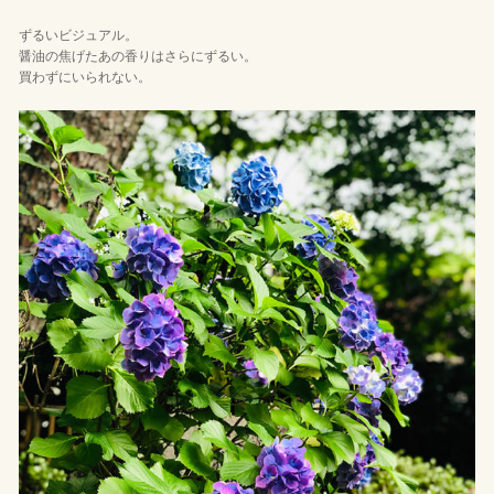
ずるいビジュアル。
醤油の焦げたあの香りはさらにずるい。
買わずにいられない。