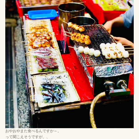
おやおやまた食べるんですか～。
って聞こえそうですが、、