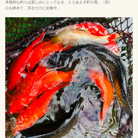
本格的な釣りは楽しみにとっておき、とりあえず釣り堀。（笑）
心を静めて、浮きだけに全集中。