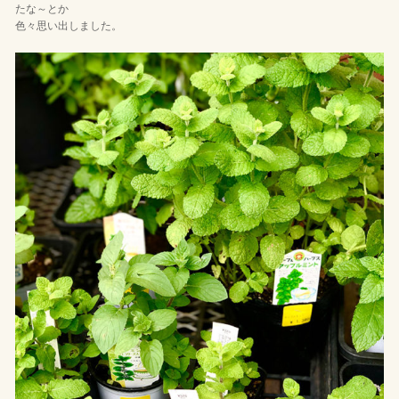
たな～とか
色々思い出しました。