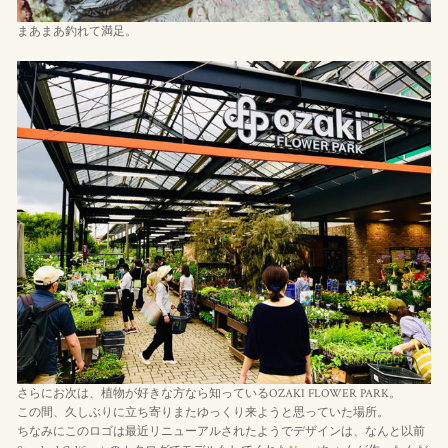
まあまあ釣れて満足。
さらにお次は、植物が好きな方なら知っているOZAKI FLOWER PARK。
この間、久しぶりに立ち寄りまたゆっくり来ようと思っていた場所。
ちなみにこのロゴは最近リニューアルされたようでデザインは、なんと以前