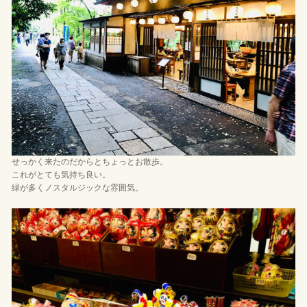
せっかく来たのだからとちょっとお散歩。
これがとても気持ち良い。
緑が多くノスタルジックな雰囲気。