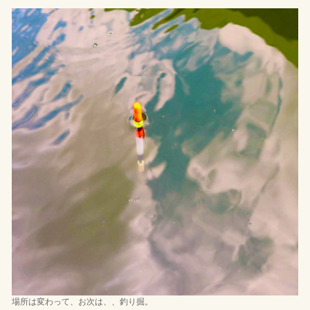
場所は変わって、お次は、、釣り掘。