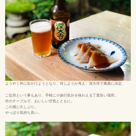
ようやく外に出かけようとなり、何しようか考え、深大寺で蕎麦に決定。
ご近所という事もあり、手軽に小旅行気分を味わえる丁度良い場所。
外のテーブルで、おいしい空気とともに。
この感じ久しぶり。
やっぱり気持ち良い。