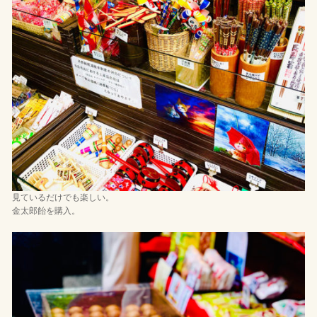
見ているだけでも楽しい。
金太郎飴を購入。