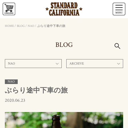
HOME
/
BLOG
/
NAO
/
ぶらり途中下車の旅
BLOG
NAO
ARCHIVE
NAO
ぶらり途中下車の旅
2020.06.23