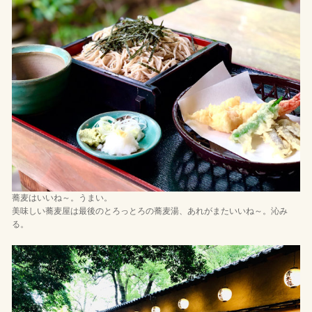
蕎麦はいいね～。うまい。
美味しい蕎麦屋は最後のとろっとろの蕎麦湯、あれがまたいいね～。沁み
る。