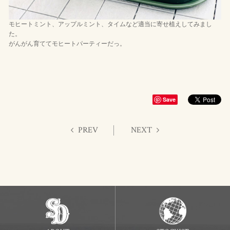
モヒートミント、アップルミント、タイムなど適当に寄せ植えしてみまし
た。
がんがん育ててモヒートパーティーだっ。
Save
PREV
NEXT