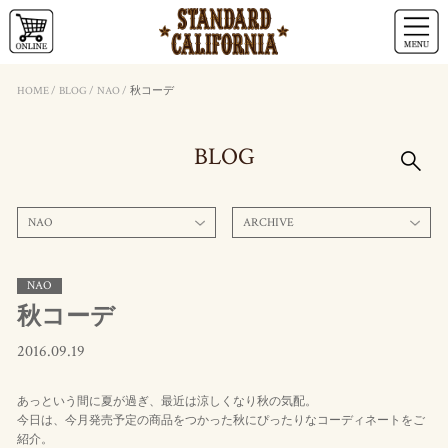
HOME
/
BLOG
/
NAO
/
秋コーデ
BLOG
NAO
ARCHIVE
NAO
秋コーデ
2016.09.19
あっという間に夏が過ぎ、最近は涼しくなり秋の気配。
今日は、今月発売予定の商品をつかった秋にぴったりなコーディネートをご
紹介。