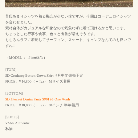
普段あまりシャツを着る機会が少ない僕ですが、今回はコーデュロイシャツ
を合わせました。
素材自体がカジュアルな印象なので気負わずに着て頂けるかと思います。
ちょっとした行事や食事、色々と出番が増えそうです。
もちろんラフに着崩してサーフィン、スケート、キャンプなんてのも良いで
すね!!
（MODEL ： 171cm58㌔）
[TOPS]
SD Corduroy Button-Down Shirt 9月中旬発売予定
PRICE : ￥14,800（＋Tax） Mサイズ着用
[BOTTOM]
SD 5Pocket Denim Pants S901 66 One Wash
PRICE : ￥18,000（＋Tax） 30インチ 半年着用
[SHOES]
VANS Authentic
私物