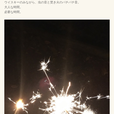
ウイスキーのみながら、虫の音と焚き火のパチパチ音。
大人な時間。
必要な時間。