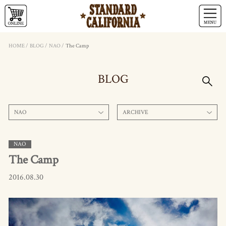
HOME
/
BLOG
/
NAO
/
The Camp
BLOG
NAO
ARCHIVE
NAO
The Camp
2016.08.30