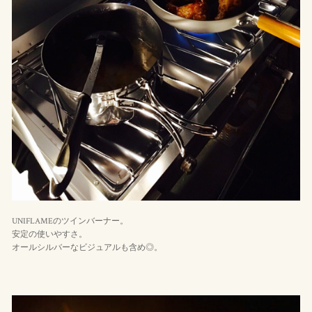
UNIFLAMEのツインバーナー。
安定の使いやすさ。
オールシルバーなビジュアルも含め◎。