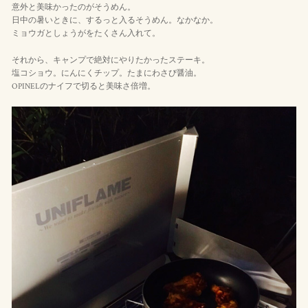
意外と美味かったのがそうめん。
日中の暑いときに、するっと入るそうめん。なかなか。
ミョウガとしょうがをたくさん入れて。
それから、キャンプで絶対にやりたかったステーキ。
塩コショウ。にんにくチップ。たまにわさび醤油。
OPINELのナイフで切ると美味さ倍増。