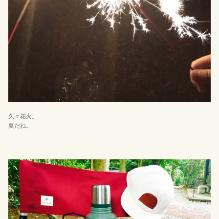
久々花火。
夏だね。