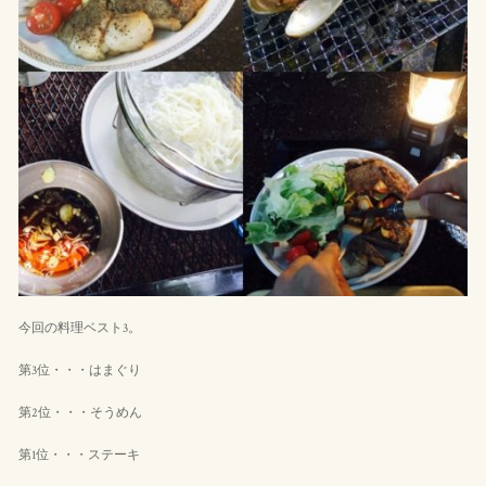
今回の料理ベスト3。
第3位・・・はまぐり
第2位・・・そうめん
第1位・・・ステーキ