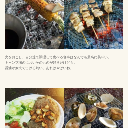
火をおこし、自分達で調理して食べる食事はなんでも最高に美味い。
キャンプ場のにおいそのものが好きだけども。
醤油が炭火でこげる匂い。あれはやばいね。