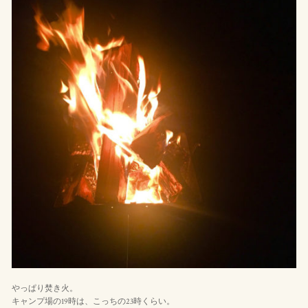
やっぱり焚き火。
キャンプ場の19時は、こっちの23時くらい。