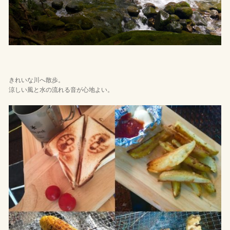
きれいな川へ散歩。
涼しい風と水の流れる音が心地よい。