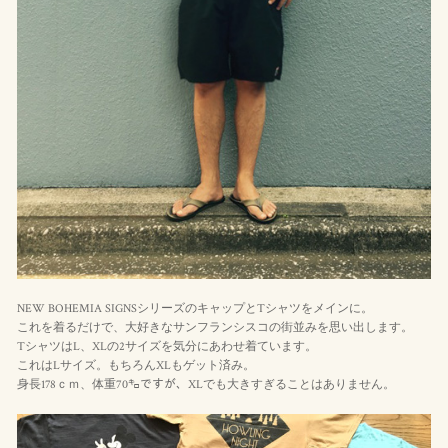
NEW BOHEMIA SIGNSシリーズのキャップとTシャツをメインに。
これを着るだけで、大好きなサンフランシスコの街並みを思い出します。
TシャツはL、XLの2サイズを気分にあわせ着ています。
これはLサイズ。もちろんXLもゲット済み。
身長178ｃｍ、体重70㌔ですが、XLでも大きすぎることはありません。