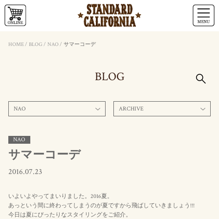
HOME
/
BLOG
/
NAO
/
サマーコーデ
BLOG
NAO
ARCHIVE
NAO
サマーコーデ
2016.07.23
いよいよやってまいりました。2016夏。
あっという間に終わってしまうのが夏ですから飛ばしていきましょう!!!
今日は夏にぴったりなスタイリングをご紹介。