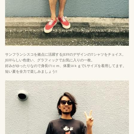
サンフランシスコを拠点に活躍するJEFFのデザインのTシャツをチョイス。
JEFFらしい色使い、グラフィックでお気に入りの一枚。
好みがゆったりなので身長171ｃｍ、体重58ｋｇでLサイズを着用してます。
短い夏を全力で楽しみましょう!!