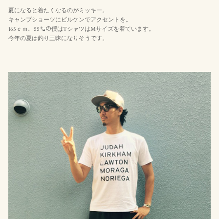
夏になると着たくなるのがミッキー。
キャンプショーツにビルケンでアクセントを。
165ｃｍ、55㌔の僕はTシャツはMサイズを着ています。
今年の夏は釣り三昧になりそうです。