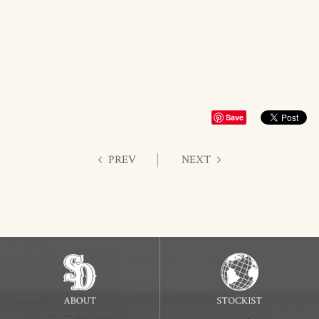
Save
PREV
NEXT