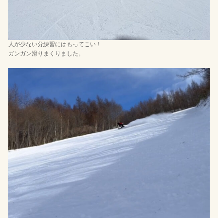
人が少ない分練習にはもってこい！
ガンガン滑りまくりました。