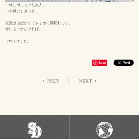
一緒に滑っていた友人。
いや飛びすぎっす。
最近は山ばかりでさすがに潮切れです。
海にもいかなければ。。。
それではまた。
Save
PREV
NEXT