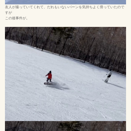
友人が撮っていてくれて、だれもいないバーンを気持ちよく滑っていたので
すが
この後事件が。