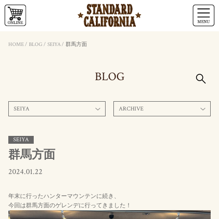
HOME
/
BLOG
/
SEIYA
/
群馬方面
BLOG
SEIYA
ARCHIVE
SEIYA
群馬方面
2024.01.22
年末に行ったハンターマウンテンに続き、
今回は群馬方面のゲレンデに行ってきました！