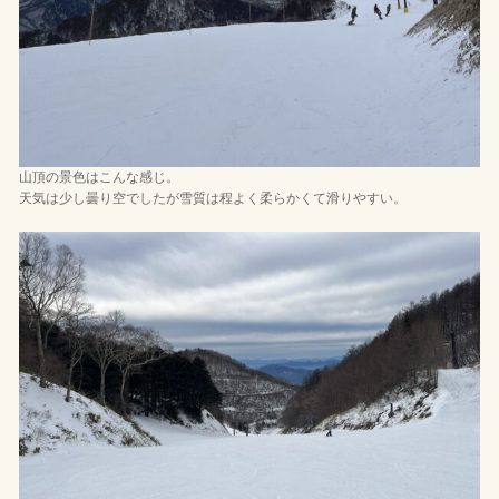
山頂の景色はこんな感じ。
天気は少し曇り空でしたが雪質は程よく柔らかくて滑りやすい。