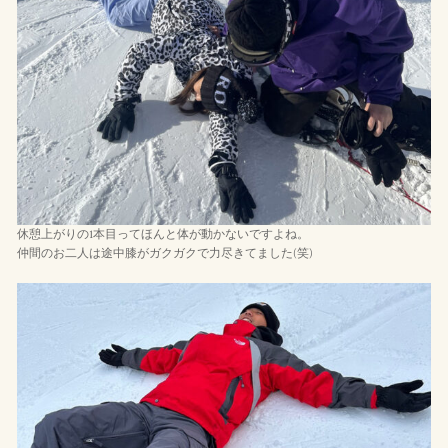
休憩上がりの1本目ってほんと体が動かないですよね。
仲間のお二人は途中膝がガクガクで力尽きてました(笑)