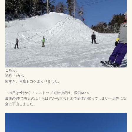
こちら。
通称「1カベ」
怖すぎ。何度もコケまくりました。
この日は9時からノンストップで滑り続け、疲労MAX。
最後の1本で右足のふくらはぎから太ももまで全体が攣ってしまい一足先に安
全に下山しました。