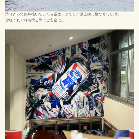
滑りきって気を抜いていたら逆エッジで５ｍ以上吹っ飛びました(笑)
皆様くれぐれも滑る際はご安全に。