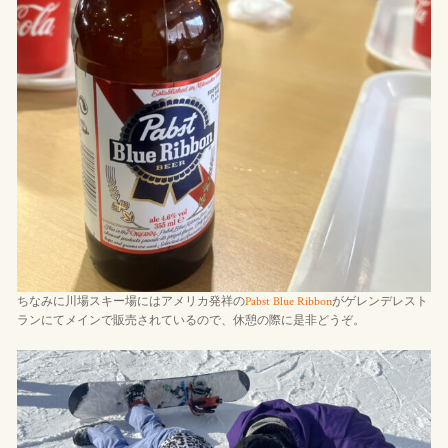
ちなみに川場スキー場にはアメリカ発祥の
Pabst Blue Ribbon
がゲレンデレスト
ランにてメインで販売されているので、休憩の際に是非どうぞ。