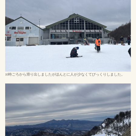
10時ごろから滑り出しましたがほんとに人が少なくてびっくりしました。