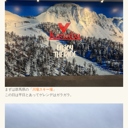
まずは群馬県の「
川場スキー場
」
この日は平日とあってゲレンデはガラガラ。