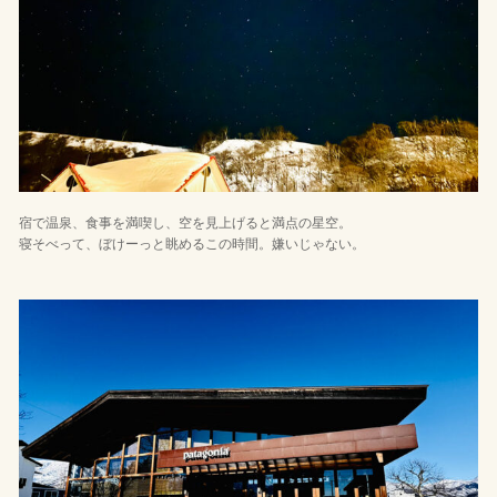
宿で温泉、食事を満喫し、空を見上げると満点の星空。
寝そべって、ぼけーっと眺めるこの時間。嫌いじゃない。