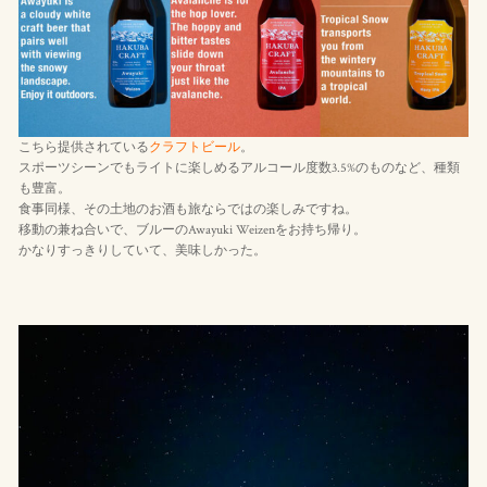
こちら提供されている
クラフトビール
。
スポーツシーンでもライトに楽しめるアルコール度数3.5%のものなど、種類
も豊富。
食事同様、その土地のお酒も旅ならではの楽しみですね。
移動の兼ね合いで、ブルーのAwayuki Weizenをお持ち帰り。
かなりすっきりしていて、美味しかった。