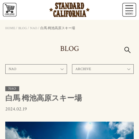
HOME
/
BLOG
/
NAO
/
白馬 栂池高原スキー場
BLOG
NAO
ARCHIVE
NAO
白馬 栂池高原スキー場
2024.02.19