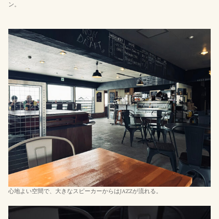
ン。
心地よい空間で、大きなスピーカーからはJAZZが流れる。