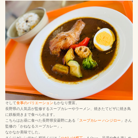
そして
食事のバリエーション
もかなり豊富。
長野県の人気店が監修するスープカレーやラーメン、焼きたてピザに焼き鳥
に鉄板焼きまで食べられます。
こちらはお昼に食べた長野県安曇野にある「
スープカレー ハンジロー
」さん
監修の「かねなるスープカレー」。
なかなか美味でした。