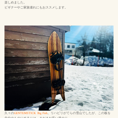
楽しめました。
ビギナーやご家族連れにもおススメします。
久々の
GENTEMSTICK
Big Fish
。リハビリがてらの雪山でしたが、この板を