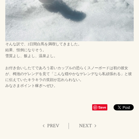
そんな訳で、2日間白馬を満喫してきました。
結果、恒例になりそう。
雪質よし、飯よし、温泉よし。
お付き合いしたてであろう若いカップルの恐らくスノーボードは初の彼女
が、栂池のゲレンデを見て「こんな穏やかなゲレンデなら私頑張れる」と彼
に伝えていたキラキラの笑顔が忘れられない。
みなさまポイント稼ぎへぜひ。
Save
PREV
NEXT