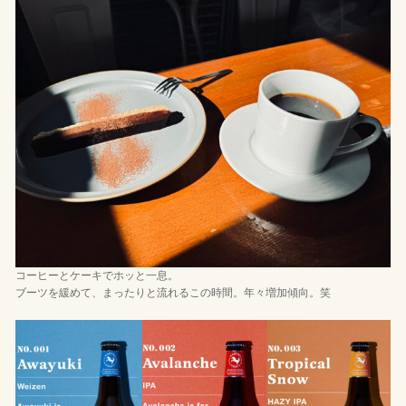
コーヒーとケーキでホッと一息。
ブーツを緩めて、まったりと流れるこの時間。年々増加傾向。笑