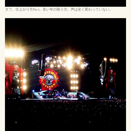
ダフ。仕上がり方No.1。良い年の取り方。声は全く変わっていない。