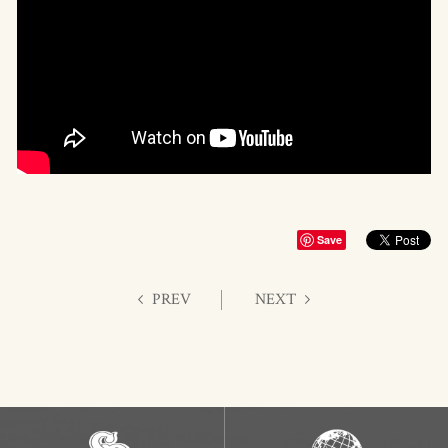
Save
PREV
NEXT