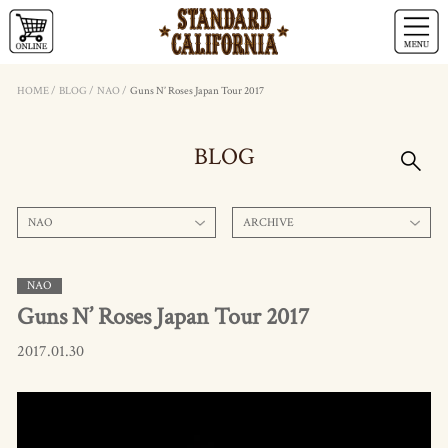
HOME
/
BLOG
/
NAO
/
Guns N’ Roses Japan Tour 2017
BLOG
NAO
ARCHIVE
NAO
Guns N’ Roses Japan Tour 2017
2017.01.30