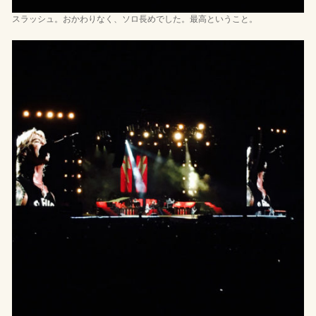
スラッシュ。おかわりなく、ソロ長めでした。最高ということ。