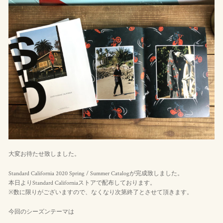
大変お待たせ致しました。
Standard California 2020 Spring / Summer Catalogが完成致しました。
本日よりStandard Californiaストアで配布しております。
※数に限りがございますので、なくなり次第終了とさせて頂きます。
今回のシーズンテーマは