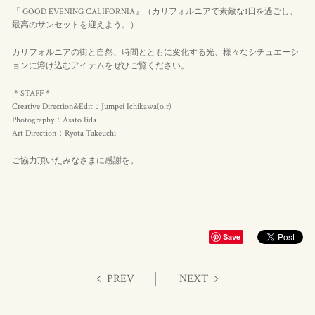
『 GOOD EVENING CALIFORNIA』（カリフォルニアで素敵な1日を過ごし、
最高のサンセットを迎えよう。）
カリフォルニアの街と自然、時間とともに変化する光、様々なシチュエーシ
ョンに溶け込むアイテムをぜひご覧ください。
＊STAFF＊
Creative Direction&Edit：Jumpei Ichikawa(o.r)
Photography：Asato Iida
Art Direction：Ryota Takeuchi
ご協力頂いたみなさまに感謝を。
Save
PREV
NEXT