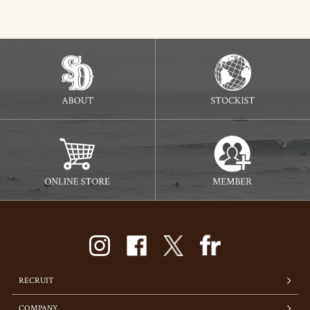
RECRUIT
COMPANY