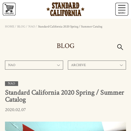
HOME
/
BLOG
/
NAO
/
Standard California 2020 Spring / Summer Catalog
BLOG
NAO
ARCHIVE
NAO
Standard California 2020 Spring / Summer
Catalog
2020.02.07