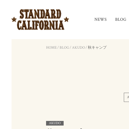
NEWS
BLOG
HOME
/
BLOG
/
AKUDO
/
秋キャンプ
AKUDO