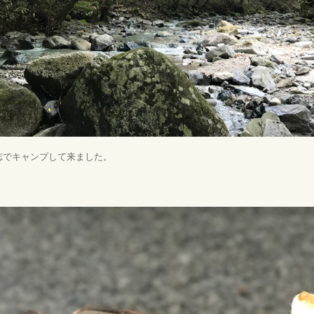
志でキャンプして来ました。