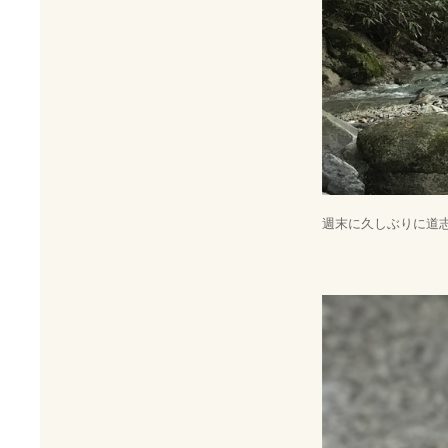
週末に久しぶりに道