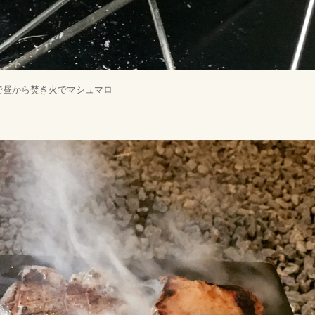
で昼から焚き火でマシュマロ