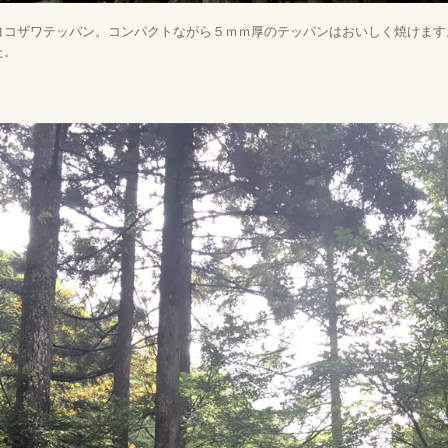
ヨコザワテッパン。コンパクトながら５ｍｍ厚のテッパンはおいしく焼けます
た。