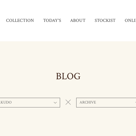
COLLECTION
TODAY'S
ABOUT
STOCKIST
ONLI
BLOG
AKUDO
ARCHIVE