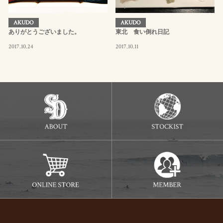
AKUDO
AKUDO
ありがとうございました。
東北 食い倒れ日記
2017.10.24
2017.10.11