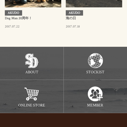
AKUDO
AKUDO
Dog Man 20周年！
海の日
2017.07.22
2017.07.18