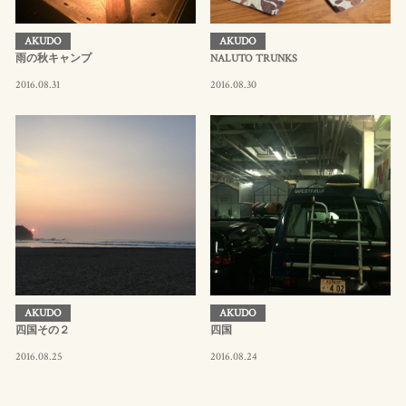
AKUDO
AKUDO
雨の秋キャンプ
NALUTO TRUNKS
2016.08.31
2016.08.30
AKUDO
AKUDO
四国その２
四国
2016.08.25
2016.08.24