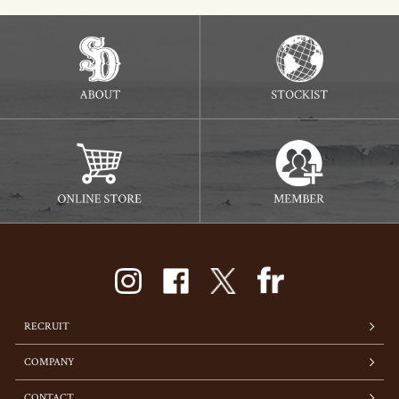
RECRUIT
COMPANY
CONTACT