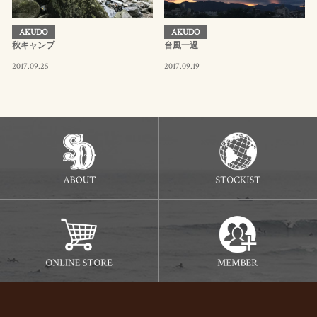
AKUDO
AKUDO
秋キャンプ
台風一過
2017.09.25
2017.09.19