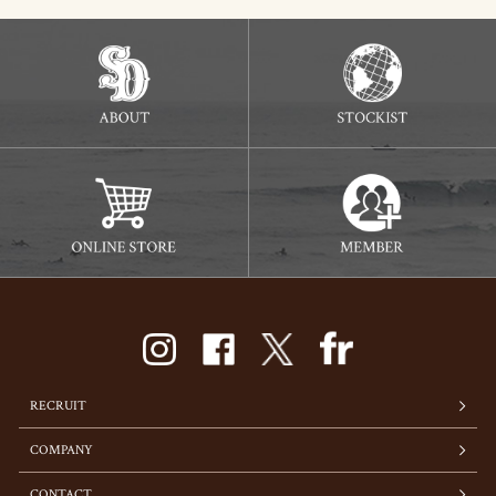
RECRUIT
COMPANY
CONTACT