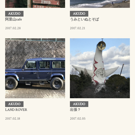
AKUDO
AKUDO
阿里山cafe
うみといぬとそば
2017.02.28
2017.02.21
AKUDO
AKUDO
LAND ROVER
出張？
2017.02.18
2017.02.05