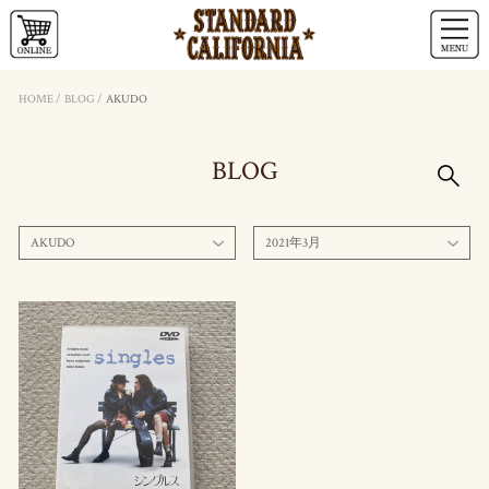
HOME
/
BLOG
/
AKUDO
BLOG
AKUDO
2021年3月