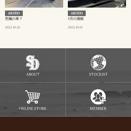
AKUDO
AKUDO
究極の車？
9月の湘南
2022.10.26
2022.10.01