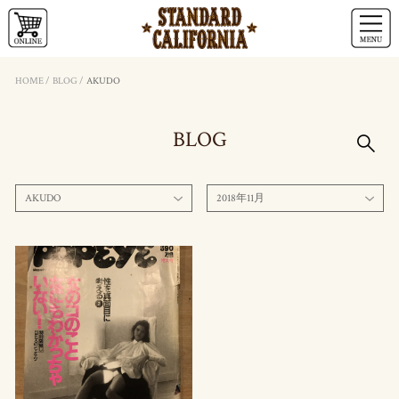
HOME
/
BLOG
/
AKUDO
BLOG
AKUDO
2018年11月