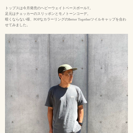
トップスは今月発売のヘビーウェイトベースボールT。
足元はチェッカーのスリッポンとモノトーンコーデ。
暗くならない様、POPなカラーリングのBetter Togetherツイルキャップを合わ
せてみました。