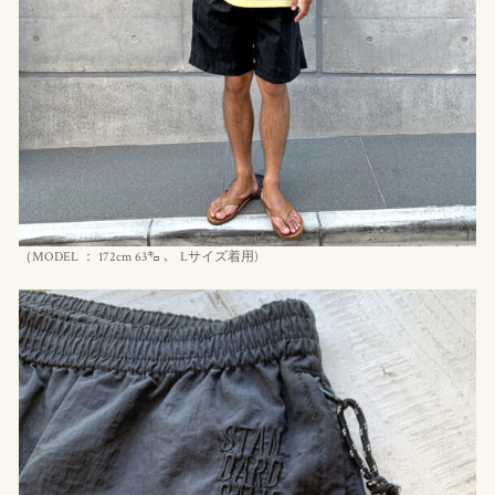
（MODEL ： 172cm 63㌔ 、 Lサイズ着用)