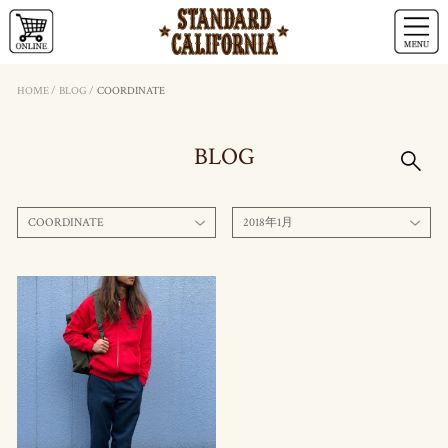
HOME
/
BLOG
/
COORDINATE
BLOG
COORDINATE
2018年1月