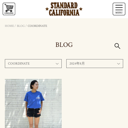
HOME
/
BLOG
/
COORDINATE
BLOG
COORDINATE
2024年8月