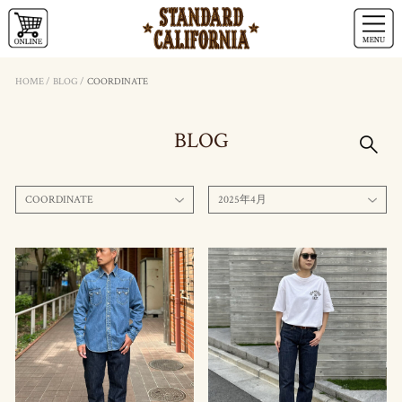
HOME
/
BLOG
/
COORDINATE
BLOG
COORDINATE
2025年4月