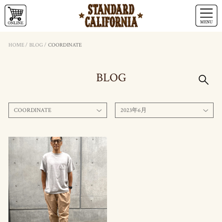
HOME
/
BLOG
/
COORDINATE
BLOG
COORDINATE
2023年6月