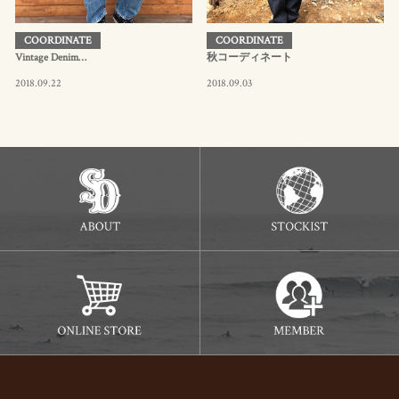
COORDINATE
COORDINATE
Vintage Denim…
秋コーディネート
2018.09.22
2018.09.03