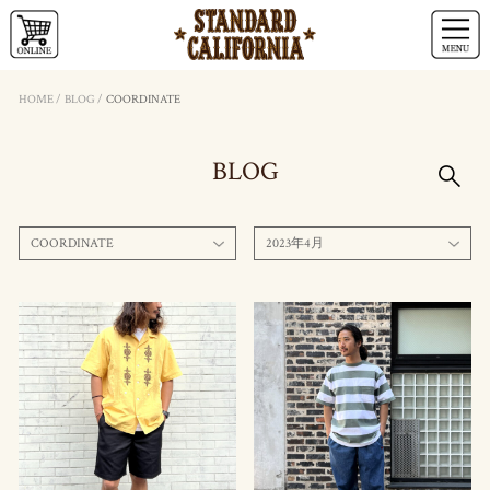
HOME
/
BLOG
/
COORDINATE
BLOG
COORDINATE
2023年4月