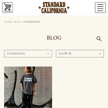
HOME
/
BLOG
/
COORDINATE
BLOG
COORDINATE
2024年7月