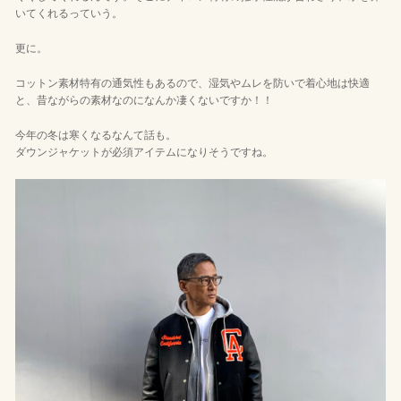
いてくれるっていう。
更に。
コットン素材特有の通気性もあるので、湿気やムレを防いで着心地は快適
と、昔ながらの素材なのになんか凄くないですか！！
今年の冬は寒くなるなんて話も。
ダウンジャケットが必須アイテムになりそうですね。