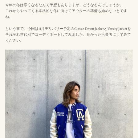
今年の冬は寒くなるなんて予想もありますが、どうなるんでしょうか。
これからやってくる本格的な冬に向けてアウターの準備も始めないとです
ね。
という事で、今回は11月デリバリー予定のClassic Down JacketとVarsity Jacketを
それぞれ世代別でコーディネートしてみました。良かったら参考にしてみて
ください。