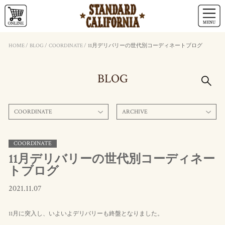
HOME
/
BLOG
/
COORDINATE
/
11月デリバリーの世代別コーディネートブログ
BLOG
COORDINATE
ARCHIVE
COORDINATE
11月デリバリーの世代別コーディネー
トブログ
2021.11.07
11月に突入し、いよいよデリバリーも終盤となりました。