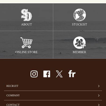
RECRUIT
COMPANY
CONTACT