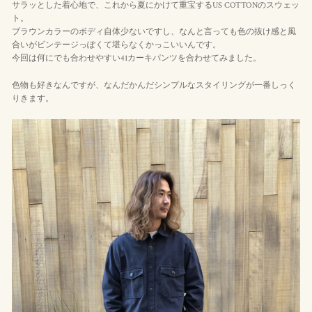
サラッとした着心地で、これから夏にかけて重宝するUS COTTONのスウェッ
ト。
ブラウンカラーのボディ自体少ないですし、なんと言っても色の抜け感と風
合いがビンテージっぽくて堪らなくかっこいいんです。
今回は何にでも合わせやすい41カーキパンツを合わせてみました。
色物も好きなんですが、なんだかんだシンプルなスタイリングが一番しっく
りきます。