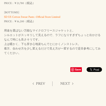
PRICE : ￥21,780（
税込
）
[BOTTOMS]
SD US Cotton Sweat Pants -Official Store Limited
PRICE : ￥16,280（
税込
）
用途を選ばない万能なマイクロフリースジャケットと。
シルエットがスッキリして見えるので、ラフになりすぎずちょっと出かける
なんて時にも良さそうです。
上は暖かく、下も穿き心地楽ちんでとにかくノンストレス。
着方、合わせ方を少し変えるだけで見え方が一変するので是非参考にしてみ
てください。
Save
PREV
NEXT