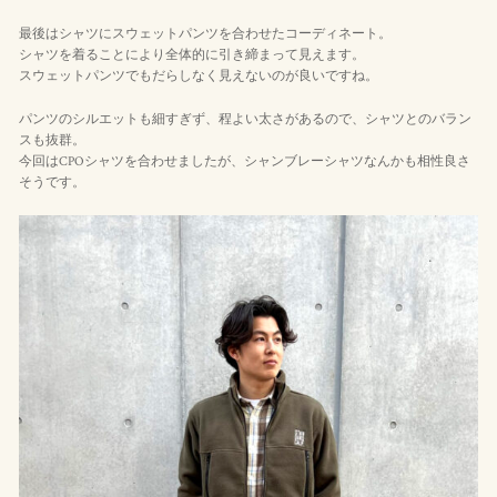
最後はシャツにスウェットパンツを合わせたコーディネート。
シャツを着ることにより全体的に引き締まって見えます。
スウェットパンツでもだらしなく見えないのが良いですね。
パンツのシルエットも細すぎず、程よい太さがあるので、シャツとのバラン
スも抜群。
今回はCPOシャツを合わせましたが、シャンブレーシャツなんかも相性良さ
そうです。