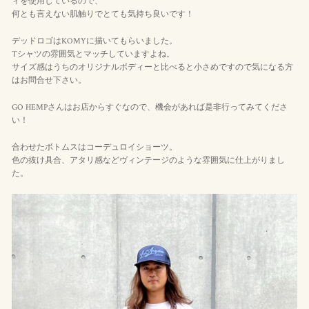
ィを使用しているので、
何とも言えない肌触りでとても気持ち良いです！
デッドロゴはKOMYに描いてもらいました。
Tシャツの雰囲気とマッチしていますよね。
サイズ感はうちのオリジナルボディーと比べると小さめですので気になる方
はお問合せ下さい。
GO HEMPさんはお店からすぐなので、機会があれば是非行ってみてくださ
い！
合わせたボトムスはコーデュロイショーツ。
色の抜け具合、アタリ感などヴィンテージのような雰囲気に仕上がりまし
た。