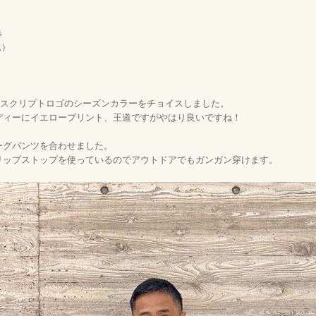
s
）
込
るスクリプトロゴのシーズンカラーをチョイスしました。
ディーにイエロープリント、王道ですがやはり良いですね！
ーグパンツを合わせました。
リップストップを使っているのでアウトドアでもガンガン穿けます。