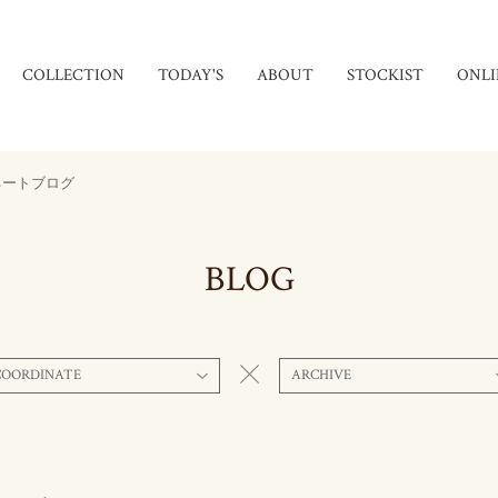
COLLECTION
TODAY'S
ABOUT
STOCKIST
ONLI
ネートブログ
BLOG
COORDINATE
ARCHIVE