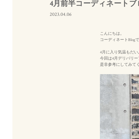
4月前半コーディネートブ
2023.04.06
こんにちは。
コーディネートBlog
4月に入り気温もだ
今回は4月デリバリ
是非参考にしてみて