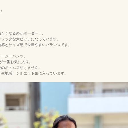
）
込
着たくなるのがボーダーＴ。
ーシックな太ピッチになっています。
地感とサイズ感で今着やすいバランスです。
イージーパンツ。
ムが一番お気に入り。
他のボトムス穿けません。
、生地感、シルエット気に入っています。