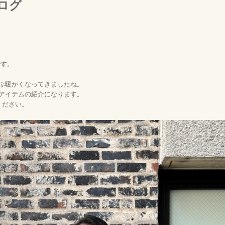
ログ
です。
いぶ暖かくなってきましたね。
ーアイテムの紹介になります。
ください。