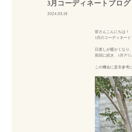
3月コーディネートブログ 
2024.03.18
皆さんこんにちは！
3月のコーディネート
日差しが暖かくなり
前回に続き、3月デ
この機会に是非参考