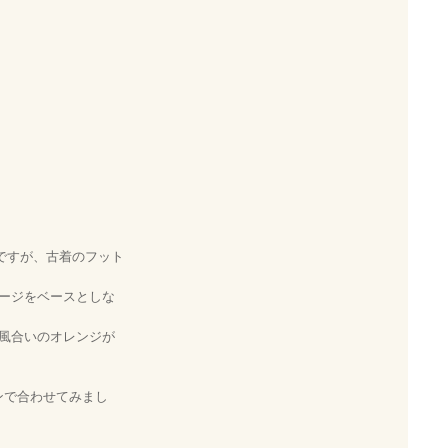
ですが、古着のフット
ージをベースとしな
風合いのオレンジが
ンで合わせてみまし