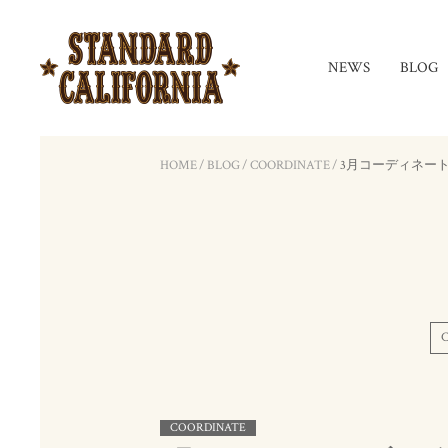
NEWS
BLOG
HOME
/
BLOG
/
COORDINATE
/
3月コーディネート
COORDINATE