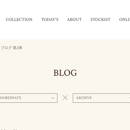
COLLECTION
TODAY'S
ABOUT
STOCKIST
ONLI
ブログ 第2弾
BLOG
COORDINATE
ARCHIVE