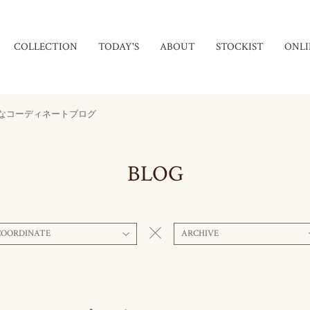
COLLECTION
TODAY'S
ABOUT
STOCKIST
ONLI
なコーディネートブログ
BLOG
COORDINATE
ARCHIVE