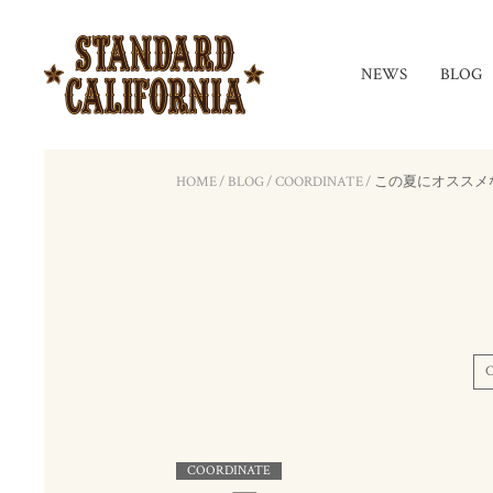
NEWS
BLOG
HOME
/
BLOG
/
COORDINATE
/
この夏にオススメ
COORDINATE