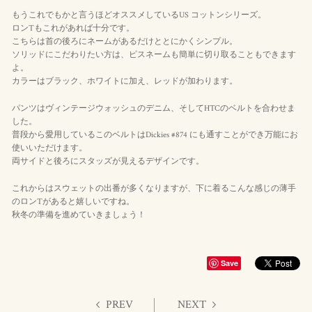
もうこれでもかと言うほどオススメしているUS コットンシリーズ。
ロンTもこれがあれば十分です。
こちらは首の後ろにネームがあるだけととにかくシンプル。
ソリッドにこだわりたい方は、ピスネームも簡単に切り取ることもできます
よ。
カラーはブラック、ホワイトに加え、レッドが加わります。
パンツはヴィンテージウォッシュのデニム、そしてHTCのベルトを合わせま
した。
普段から愛用しているこのベルトはDickies #874 にも通すことができ万能にお
使いいただけます。
両サイドと後ろにスタッズが見えるデザインです。
これからはスウェットの出番が多くなりますが、下に着るこんな感じの薄手
のロンTがあると嬉しいですね。
秋冬の準備を進めていきましょう！
Save
PREV
NEXT