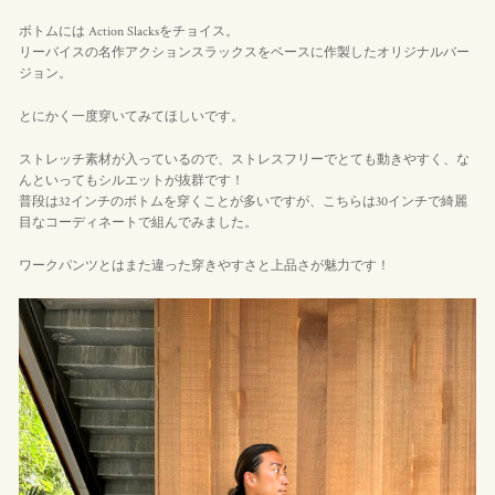
ボトムには Action Slacksをチョイス。
リーバイスの名作アクションスラックスをベースに作製したオリジナルバー
ジョン。
とにかく一度穿いてみてほしいです。
ストレッチ素材が入っているので、ストレスフリーでとても動きやすく、な
んといってもシルエットが抜群です！
普段は32インチのボトムを穿くことが多いですが、こちらは30インチで綺麗
目なコーディネートで組んでみました。
ワークパンツとはまた違った穿きやすさと上品さが魅力です！