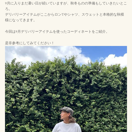
9月に入りまだ暑い日が続いていますが、秋冬ものの準備もしていきたいとこ
ろ。
デリバリーアイテムがここからロンTやシャツ、スウェットと本格的な秋模
様になってきます。
今回は9月デリバリーアイテムを使ったコーディネートをご紹介。
是非参考にしてみてください！