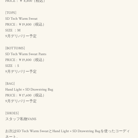
PRICE：￥ 8,800（
税込
）
[TOPS]
SD Tech Warm Sweat
PRICE : ￥19,800（
税込
）
SIZE ：M
9月デリバリー予定
[BOTTOMS]
SD Tech Warm Sweat Pants
PRICE : ￥19,800（
税込
）
SIZE ：S
9月デリバリー予定
[BAG]
Hand Light × SD Drawstring Bag
PRICE : ￥17,600（
税込
）
9月デリバリー予定
[SHOES]
スタッフ私物VANS
お次はSD Tech Warm SweatとHand Light × SD Drawstring Bagを使ったコーディ
ネート。