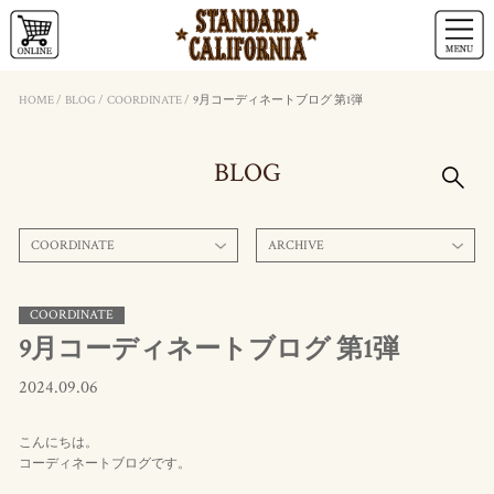
HOME
/
BLOG
/
COORDINATE
/
9月コーディネートブログ 第1弾
BLOG
COORDINATE
ARCHIVE
COORDINATE
9月コーディネートブログ 第1弾
2024.09.06
こんにちは。
コーディネートブログです。