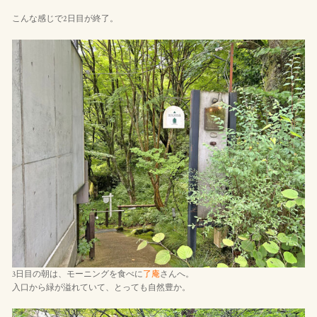
こんな感じで2日目が終了。
3日目の朝は、モーニングを食べに
了庵
さんへ。
入口から緑が溢れていて、とっても自然豊か。