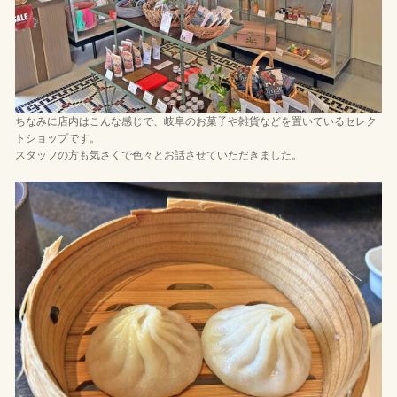
ちなみに店内はこんな感じで、岐阜のお菓子や雑貨などを置いているセレク
トショップです。
スタッフの方も気さくで色々とお話させていただきました。