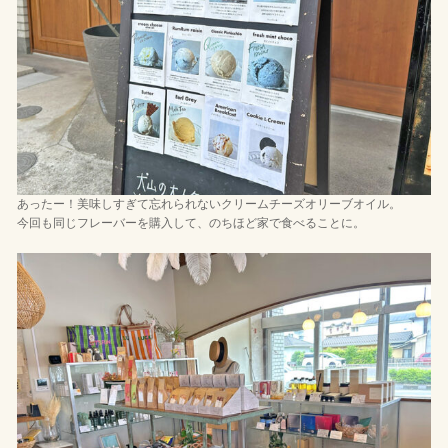
あったー！美味しすぎて忘れられないクリームチーズオリーブオイル。
今回も同じフレーバーを購入して、のちほど家で食べることに。