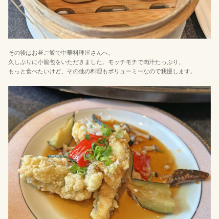
その後はお昼ご飯で中華料理屋さんへ。
久しぶりに小籠包をいただきました。モッチモチで肉汁たっぷり。
もっと食べたいけど、その他の料理もボリューミーなので我慢します。