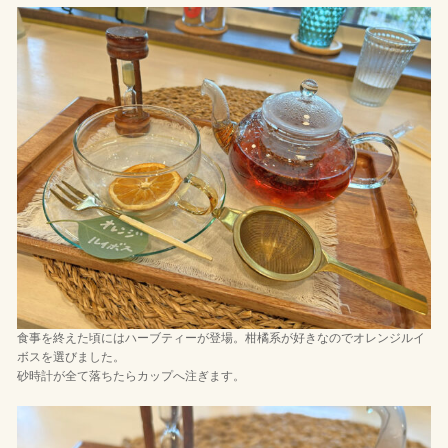
食事を終えた頃にはハーブティーが登場。柑橘系が好きなのでオレンジルイ
ボスを選びました。
砂時計が全て落ちたらカップへ注ぎます。