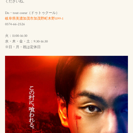
くださいね。
Do・tout coeur（ドゥトゥクール）
岐阜県美濃加茂市加茂野町木野1199-1
0574-66-2526
火：11:00-16:30
水・木・金・土：9:30-16:30
※日・月・祝は定休日