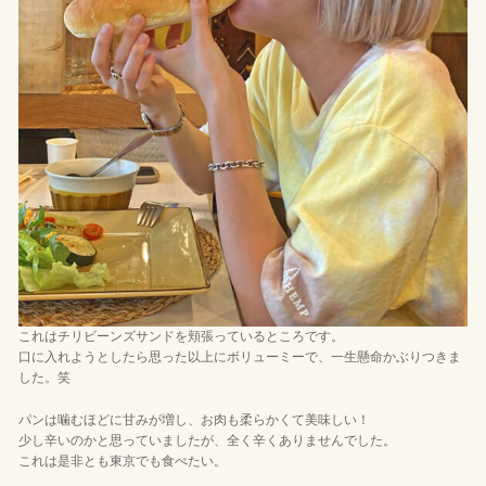
これはチリビーンズサンドを頬張っているところです。
口に入れようとしたら思った以上にボリューミーで、一生懸命かぶりつきま
した。笑
パンは噛むほどに甘みが増し、お肉も柔らかくて美味しい！
少し辛いのかと思っていましたが、全く辛くありませんでした。
これは是非とも東京でも食べたい。