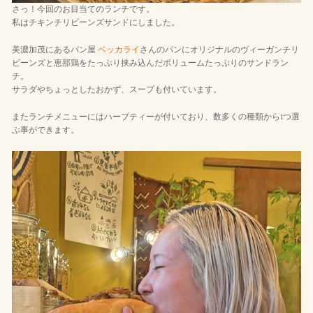
さっ！今回のお目当てのランチです。
私はチキンチリビーンズサンドにしました。
美濃加茂にあるパン屋
ベッカライ
さんのパンにオリジナルのヴィーガンチリ
ビーンズと恵那鶏をたっぷり挟み込んだボリュームたっぷりのサンドラン
チ。
サラダやちょっとしたおかず、スープも付いています。
またランチメニューにはハーブティーが付いており、数多くの種類から1つ選
ぶ事ができます。