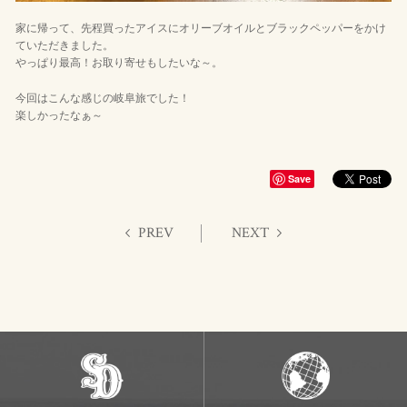
家に帰って、先程買ったアイスにオリーブオイルとブラックペッパーをかけ
ていただきました。
やっぱり最高！お取り寄せもしたいな～。
今回はこんな感じの岐阜旅でした！
楽しかったなぁ～
Save
PREV
NEXT