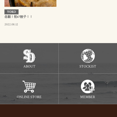
YOKO
念願！初67餃子！！
2022.08.12