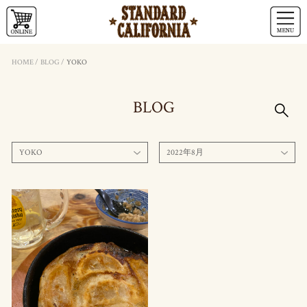
HOME
/
BLOG
/
YOKO
BLOG
YOKO
2022年8月