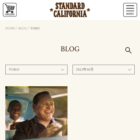
HOME
/
BLOG
/
YOKO
BLOG
YOKO
2023年10月