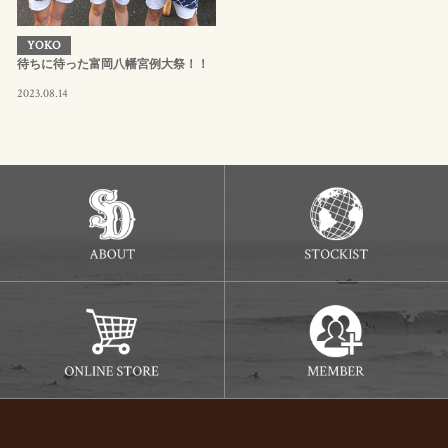
YOKO
待ちに待った富岡八幡宮例大祭！！
2023.08.14