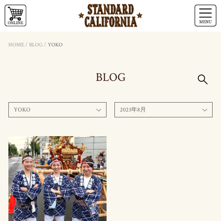
HOME
/
BLOG
/
YOKO
BLOG
YOKO
2023年8月